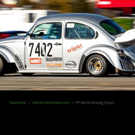
Startseite
Fahrerinformationen
PF Berechnung Sport