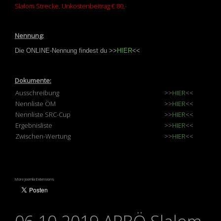
Slalom Strecke. Unkostenbeitrag € 80,-
Nennung:
Die ONLINE-Nennung findest du >>
HIER
<<
Dokumente:
Ausschreibung
>>
HIER
<<
Nennliste ÖM
>>
HIER
<<
Nennliste SRC-Cup
>>
HIER
<<
Ergebnisliste
>>
HIER
<<
Zwischen-Wertung
>>
HIER
<<
More Joomla Extensions