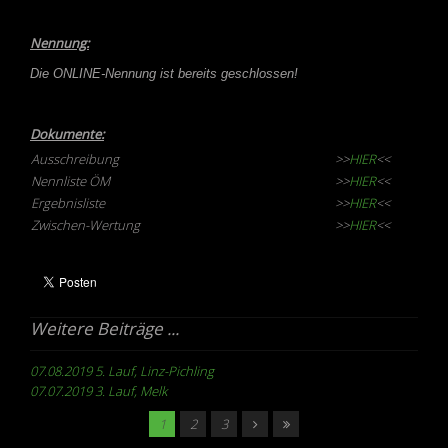
Nennung:
Die ONLINE-Nennung ist bereits geschlossen!
Dokumente:
Ausschreibung
>>
HIER
<<
Nennliste ÖM
>>
HIER
<<
Ergebnisliste
>>
HIER
<<
Zwischen-Wertung
>>
HIER
<<
Weitere Beiträge ...
07.08.2019 5. Lauf, Linz-Pichling
07.07.2019 3. Lauf, Melk
1
2
3