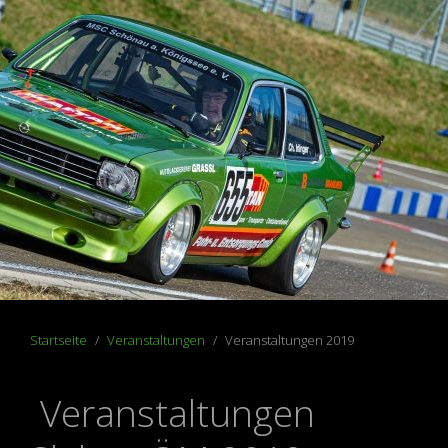
Startseite
Veranstaltungen
Veranstaltungen 2019
Veranstaltungen